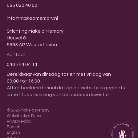
085 020 40 60
info@makeamemory.nl
Stichting Make a Memory
Heuvel 8
5563 AP Westerhoven
Kantoor
040 744 04 14
Bereikbaar van dinsdag tot en met vrijdag van
09:00 tot 16:00
Al het beeldmateriaal dat op de website is geplaatst
is met toestemming van de ouders in kwestie
©
2026
Make a Memory
Website door Debo
Privacy Policy
French
English
Arabic