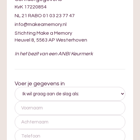
KvK 17220854
NL 21 RABO 01 03 23 77 47
info@makeamemory.nl
Stichting Make a Memory
Heuvel 8, 5563 AP Westerhoven
In het bezit van een ANBI Keurmerk
Voer je gegevens in