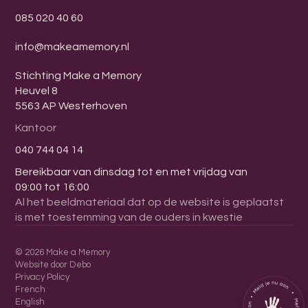
085 020 40 60
info@makeamemory.nl
Stichting Make a Memory
Heuvel 8
5563 AP Westerhoven
Kantoor
040 744 04 14
Bereikbaar van dinsdag tot en met vrijdag van
09:00 tot 16:00
Al het beeldmateriaal dat op de website is geplaatst
is met toestemming van de ouders in kwestie
©
2026
Make a Memory
Website door Debo
Privacy Policy
French
English