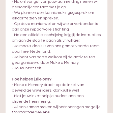
- Na ontvangst van jouw aanmelding nemen wij
persoonlijk contact met je op.
- We plannen een kennismakingsgesprek om
elkaar te zien en spreken.
- Op deze manier weten wij wie er verbonden is
aan onze impactvolle stichting.
- Na een officiële inschrijving krijg jij de instructies
om aan de slag te gaan als vrijwilliger.
- Je maakt deel uit van ons gemotiveerde team
door heel Nederland.
- Je bent van harte welkom bij de activiteiten
georganiseerd door Make a Memory.
- Jouw inzet telt!
Hoe helpen jullie ons?
-
Make a Memory draait op de inzet van
geweldige vrijwilligers, dank jullie wel!
- Met jouw inzet help je ouders aan een
blijvende herinnering.
- Alleen samen maken wij herinneringen mogelijk.
Contactgegevens