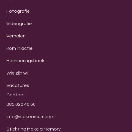
Fotografie
Videografie
Verhalen
Kom in actie
Herinneringsboek
Wie zijn wij
Vacatures
Contact
085 020 40 60
info@makeamemory.nl
Stichting Make a Memory