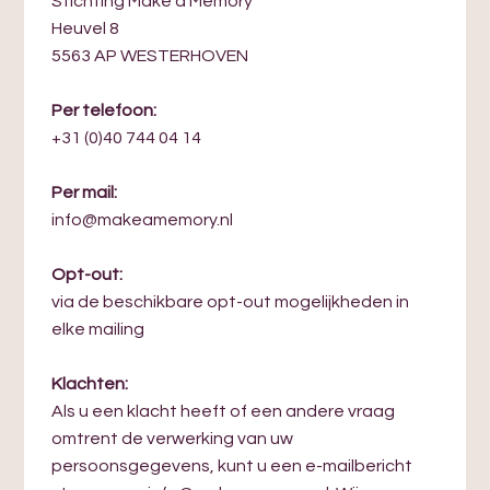
Stichting Make a Memory
Heuvel 8
5563 AP WESTERHOVEN
Per telefoon:
+31 (0)40 744 04 14
Per mail:
info@makeamemory.nl
Opt-out:
via de beschikbare opt-out mogelijkheden in
elke mailing
Klachten:
Als u een klacht heeft of een andere vraag
omtrent de verwerking van uw
persoonsgegevens, kunt u een e-mailbericht